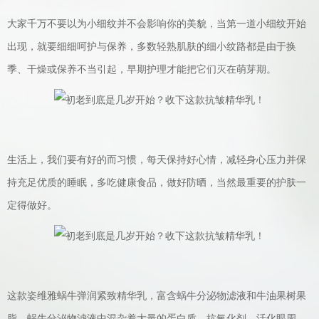
大家千万不要以为小细纹并不会影响你的美貌，当第一道小细纹开始
出现，就要细细呵护与保养，多数轻熟肌肤的细小纹路都是由于换
季、干燥或保养不当引起，早期护理才能把它们灭在萌芽期。
生活上，我们要有好的而习惯，每天保持好心情，减轻身心压力并保
持充足优质的睡眠，多吃健康食品，做好防晒，当然最重要的护肤一
定得做好。
这款姿维雅蜗牛弹润紧致精华乳，富含蜗牛分泌物滤液和牛油果树果
脂，蜗牛分泌物滤液中混杂着大量的蛋白质、抗氧化剂，活化眼周，