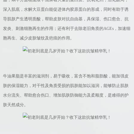
深入肌底，水解大豆蛋白能促进体内胶原蛋白的形成，同时有助于诱
导肌肤产生透明质酸，帮助皮肤对抗自由基，具保湿、伤口愈合、抗
发炎、刺激细胞再生的作用；还有利于去除老旧角质的AGEs，加速细
胞再生、减少皮肤皱纹及疤痕的作用。
牛油果脂是丰富的滋润剂，易于吸收，富含不饱和脂肪酸，能加强皮
肤的保湿能力，对干性及角质受损的肌肤能加以滋润，能够防止肌肤
水分流失、帮助愈合伤口、增加肌肤防御能力及柔顺度，是难得的护
肤天然成分。