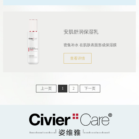
安肌舒润保湿乳
密集补水 在肌肤表面形成保湿膜
查看详情
上一页
1
2
下一页